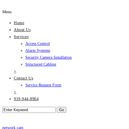
Menu
Home
About Us
Services
Access Control
Alarm Systems
Security Camera Installation
Structured Cabling
+
Contact Us
Service Request Form
+
919-944-8964
network cam