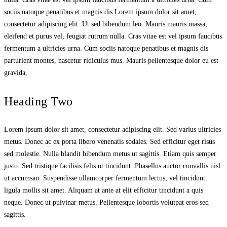
sociis natoque penatibus et magnis dis Lorem ipsum dolor sit amet,
consectetur adipiscing elit. Ut sed bibendum leo. Mauris mauris massa,
eleifend et purus vel, feugiat rutrum nulla. Cras vitae est vel ipsum faucibus
fermentum a ultricies urna. Cum sociis natoque penatibus et magnis dis
parturient montes, nascetur ridiculus mus. Mauris pellentesque dolor eu est
gravida,
Heading Two
Lorem ipsum dolor sit amet, consectetur adipiscing elit. Sed varius ultricies
metus. Donec ac ex porta libero venenatis sodales. Sed efficitur eget risus
sed molestie. Nulla blandit bibendum metus ut sagittis. Etiam quis semper
justo. Sed tristique facilisis felis ut tincidunt. Phasellus auctor convallis nisl
ut accumsan. Suspendisse ullamcorper fermentum lectus, vel tincidunt
ligula mollis sit amet. Aliquam at ante at elit efficitur tincidunt a quis
neque. Donec ut pulvinar metus. Pellentesque lobortis volutpat eros sed
sagittis.