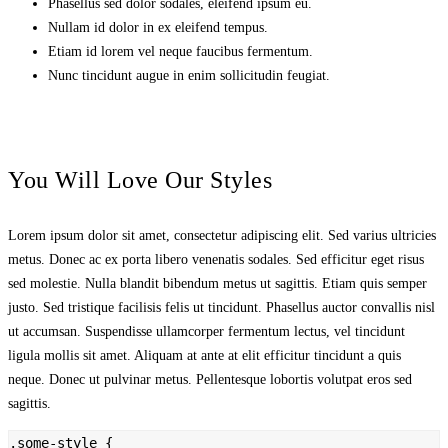
Phasellus sed dolor sodales, eleifend ipsum eu.
Nullam id dolor in ex eleifend tempus.
Etiam id lorem vel neque faucibus fermentum.
Nunc tincidunt augue in enim sollicitudin feugiat.
You Will Love Our Styles
Lorem ipsum dolor sit amet, consectetur adipiscing elit. Sed varius ultricies
metus. Donec ac ex porta libero venenatis sodales. Sed efficitur eget risus
sed molestie. Nulla blandit bibendum metus ut sagittis. Etiam quis semper
justo. Sed tristique facilisis felis ut tincidunt. Phasellus auctor convallis nisl
ut accumsan. Suspendisse ullamcorper fermentum lectus, vel tincidunt
ligula mollis sit amet. Aliquam at ante at elit efficitur tincidunt a quis
neque. Donec ut pulvinar metus. Pellentesque lobortis volutpat eros sed
sagittis.
.some-style {
