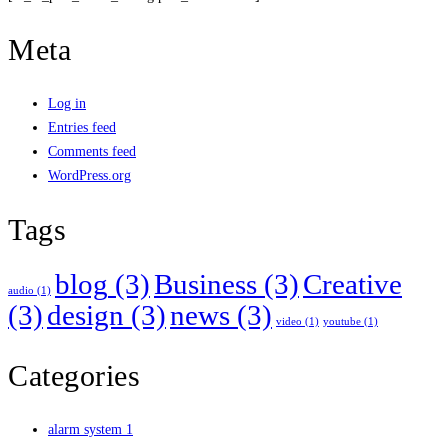
Meta
Log in
Entries feed
Comments feed
WordPress.org
Tags
blog
(3)
Business
(3)
Creative
audio
(1)
(3)
design
(3)
news
(3)
video
(1)
youtube
(1)
Categories
alarm system
1