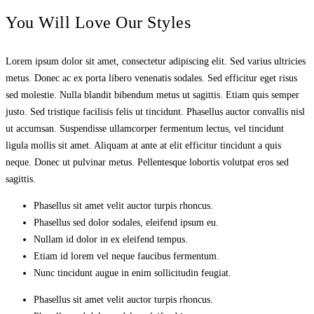
You Will Love Our Styles
Lorem ipsum dolor sit amet, consectetur adipiscing elit. Sed varius ultricies
metus. Donec ac ex porta libero venenatis sodales. Sed efficitur eget risus
sed molestie. Nulla blandit bibendum metus ut sagittis. Etiam quis semper
justo. Sed tristique facilisis felis ut tincidunt. Phasellus auctor convallis nisl
ut accumsan. Suspendisse ullamcorper fermentum lectus, vel tincidunt
ligula mollis sit amet. Aliquam at ante at elit efficitur tincidunt a quis
neque. Donec ut pulvinar metus. Pellentesque lobortis volutpat eros sed
sagittis.
Phasellus sit amet velit auctor turpis rhoncus.
Phasellus sed dolor sodales, eleifend ipsum eu.
Nullam id dolor in ex eleifend tempus.
Etiam id lorem vel neque faucibus fermentum.
Nunc tincidunt augue in enim sollicitudin feugiat.
Phasellus sit amet velit auctor turpis rhoncus.